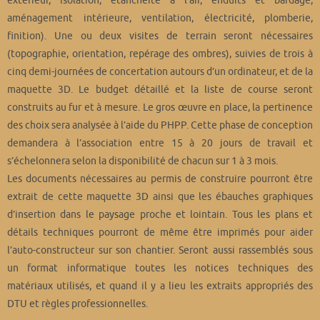
extérieur, isolation, étanchéité à l’air, enduits et bardage,
aménagement intérieure, ventilation, électricité, plomberie,
finition). Une ou deux visites de terrain seront nécessaires
(topographie, orientation, repérage des ombres), suivies de trois à
cinq demi-journées de concertation autours d’un ordinateur, et de la
maquette 3D. Le budget détaillé et la liste de course seront
construits au fur et à mesure. Le gros œuvre en place, la pertinence
des choix sera analysée à l’aide du PHPP. Cette phase de conception
demandera à l’association entre 15 à 20 jours de travail et
s’échelonnera selon la disponibilité de chacun sur 1 à 3 mois.
Les documents nécessaires au permis de construire pourront être
extrait de cette maquette 3D ainsi que les ébauches graphiques
d’insertion dans le paysage proche et lointain. Tous les plans et
détails techniques pourront de même être imprimés pour aider
l’auto-constructeur sur son chantier. Seront aussi rassemblés sous
un format informatique toutes les notices techniques des
matériaux utilisés, et quand il y a lieu les extraits appropriés des
DTU et règles professionnelles.