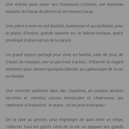
Une entrée pour poser ses chaussures crottées, son manteau
mouillé, les fracas du dehors et ses menus tracas.
Une pièce à vivre en nid douillet, lumineuse et accueillante, pour
le plaisir d’inviter, grande ouverte sur le balcon-terrasse, poste
privilégié d’observation de la nature.
Un grand espace partagé pour vivre en famille, salle de jeux, de
travail, de musique, voir un peu tout à la fois... Préservé du regard
extérieur pour donner quelques libertés au capharnaüm de la vie
en famille.
Une intimité sublimée dans des chambres, en simples alcôves
secrètes et retirées; cocons minuscules et chaleureux, qui
ramènent à l’essentiel : le repos... et les jeux érotiques !
De la cave au grenier, pour engranger de quoi tenir un siège,
collecter tous les petits riens de la vie ou exposer ses grands