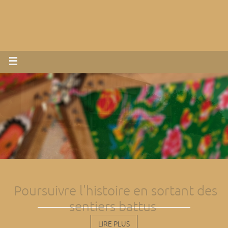
Poursuivre l'histoire en sortant des
sentiers battus
LIRE PLUS