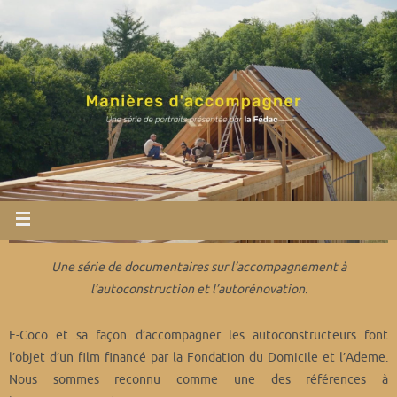
Manière d’accompagner
Une série de documentaires sur l’accompagnement à
l’autoconstruction et l’autorénovation.
E-Coco et sa façon d’accompagner les autoconstructeurs font
l’objet d’un film financé par la Fondation du Domicile et l’Ademe.
Nous sommes reconnu comme une des références à